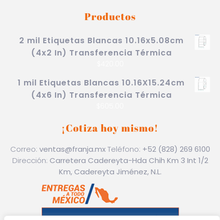
Productos
2 mil Etiquetas Blancas 10.16x5.08cm
(4x2 In) Transferencia Térmica
$
420.00
1 mil Etiquetas Blancas 10.16X15.24cm
(4x6 In) Transferencia Térmica
$
605.00
¡Cotiza hoy mismo!
Correo:
ventas@franja.mx
Teléfono:
+52 (828) 269 6100
Dirección:
Carretera Cadereyta-Hda Chih Km 3 Int 1/2
Km, Cadereyta Jiménez, N.L.