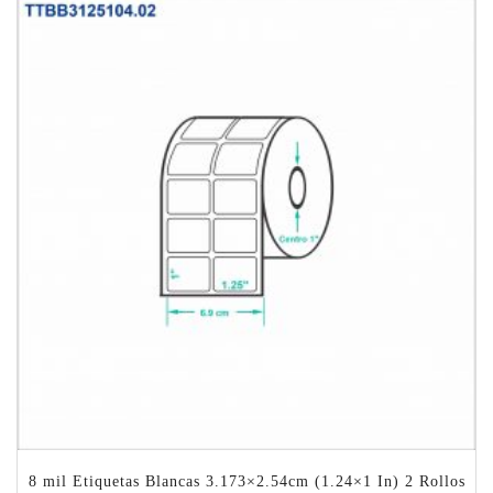
8 mil Etiquetas Blancas 3.173×2.54cm (1.24×1 In) 2 Rollos