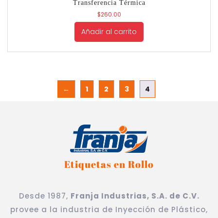
Transferencia Térmica
$
260.00
Añadir al carrito
←
1
2
3
4
Etiquetas en Rollo
Desde 1987,
Franja Industrias, S.A. de C.V.
provee a la industria de Inyección de Plástico,