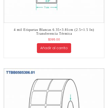
4 mil Etiquetas Blancas 6.35×3.81cm (2.5×1.5 In)
Transferencia Térmica
$
395.00
Añadir al carrito