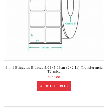
6 mil Etiquetas Blancas 5.08×5.08cm (2×2 In) Transferencia
Térmica
$
540.00
Añadir al carrito