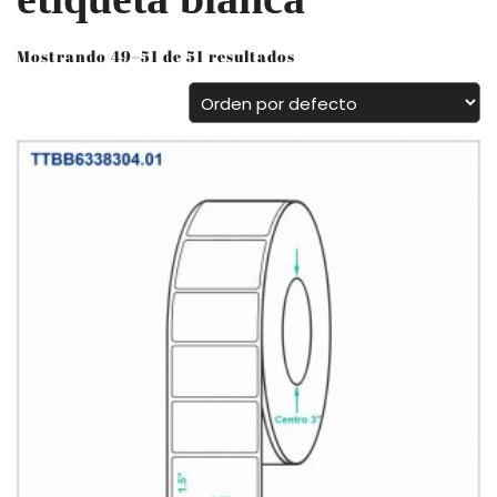
Mostrando 49–51 de 51 resultados