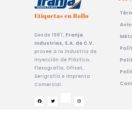
Térm
Etiquetas en Rollo
Avis
Desde 1987,
Franja
Mét
Industrias, S.A. de C.V.
Polí
provee a la industria de
Inyección de Plástico,
Polí
Flexografía, Offset,
Polí
Serigrafía e Imprenta
Con
Comercial.