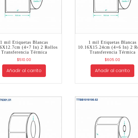
1 mil Etiquetas Blancas
1 mil Etiquetas Blancas
6X12.7cm (4×7 In) 2 Rollos
10.16X15.24cm (4×6 In) 2 R
Transferencia Térmica
Transferencia Térmica
$
510.00
$
605.00
Añadir al carrito
Añadir al carrito