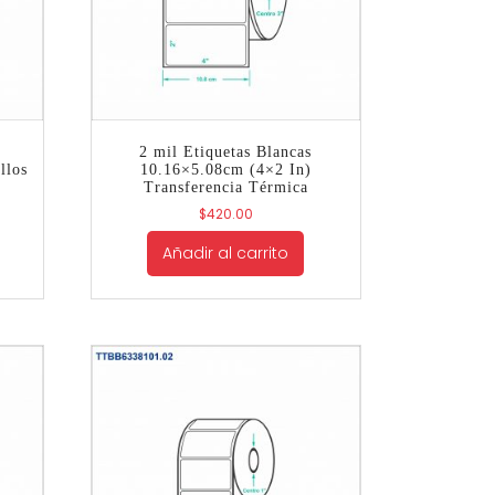
2 mil Etiquetas Blancas
llos
10.16×5.08cm (4×2 In)
Transferencia Térmica
$
420.00
Añadir al carrito