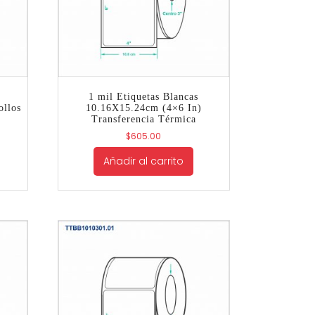
1 mil Etiquetas Blancas
ollos
10.16X15.24cm (4×6 In)
Transferencia Térmica
$
605.00
Añadir al carrito