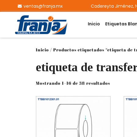
ventas@franja.mx
Cadereyta Jiménez, N
Inicio
Etiquetas Bla
Inicio
/ Productos etiquetados “etiqueta de 
etiqueta de transfe
Mostrando 1–16 de 38 resultados