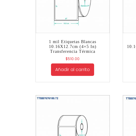
1 mil Etiquetas Blancas
10.16X12.7cm (4×5 In)
10.1
Transferencia Térmica
$
510.00
Añadir al carrito