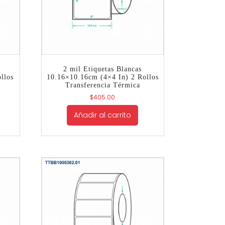
2 mil Etiquetas Blancas
llos
10.16×10.16cm (4×4 In) 2 Rollos
Transferencia Térmica
$
405.00
Añadir al carrito