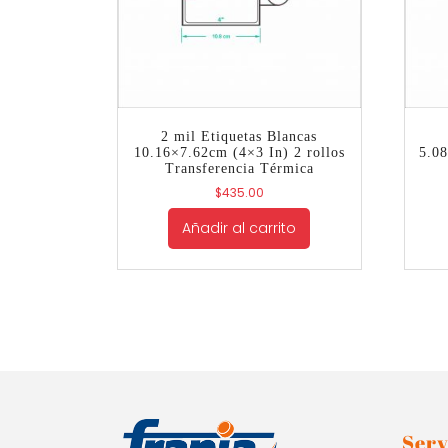
2 mil Etiquetas Blancas
10.16×7.62cm (4×3 In) 2 rollos
5.08
Transferencia Térmica
$
435.00
Añadir al carrito
Serv