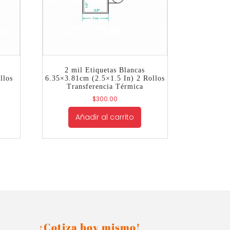
2 mil Etiquetas Blancas
llos
6.35×3.81cm (2.5×1.5 In) 2 Rollos
Transferencia Térmica
$
300.00
Añadir al carrito
¡Cotiza hoy mismo!