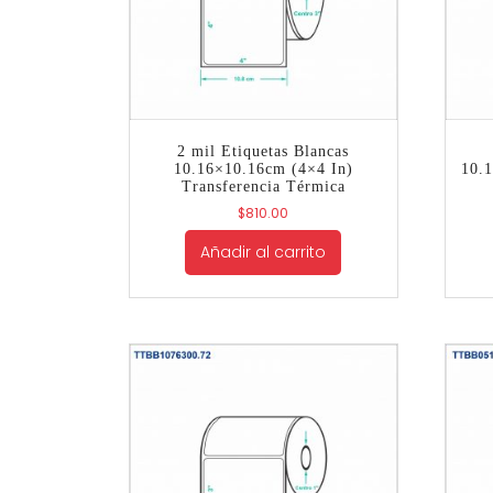
2 mil Etiquetas Blancas
10.16×10.16cm (4×4 In)
10.1
Transferencia Térmica
$
810.00
Añadir al carrito