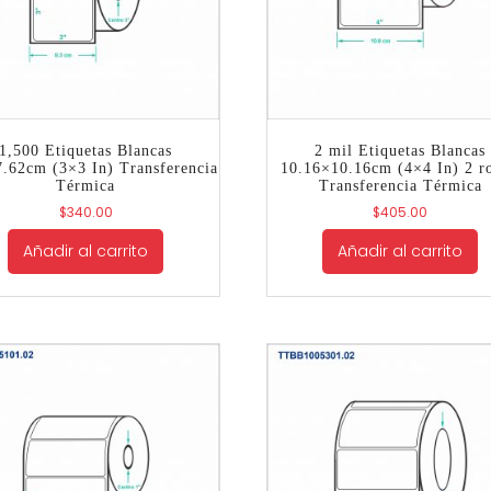
1,500 Etiquetas Blancas
2 mil Etiquetas Blancas
7.62cm (3×3 In) Transferencia
10.16×10.16cm (4×4 In) 2 ro
Térmica
Transferencia Térmica
$
340.00
$
405.00
Añadir al carrito
Añadir al carrito