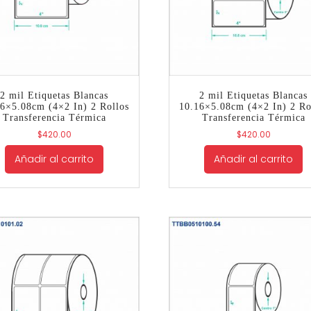
2 mil Etiquetas Blancas
2 mil Etiquetas Blancas
6×5.08cm (4×2 In) 2 Rollos
10.16×5.08cm (4×2 In) 2 Ro
Transferencia Térmica
Transferencia Térmica
$
420.00
$
420.00
Añadir al carrito
Añadir al carrito