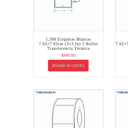
1,500 Etiquetas Blancas
7.62×7.62cm (3×3 In) 2 Rollos
7.62×
Transferencia Térmica
$
340.00
Añadir al carrito