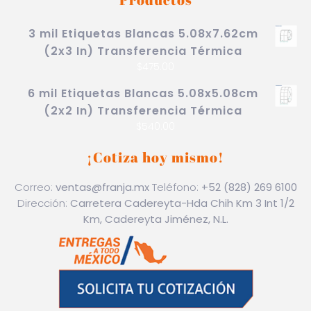
3 mil Etiquetas Blancas 5.08x7.62cm
(2x3 In) Transferencia Térmica
$
475.00
6 mil Etiquetas Blancas 5.08x5.08cm
(2x2 In) Transferencia Térmica
$
540.00
¡Cotiza hoy mismo!
Correo:
ventas@franja.mx
Teléfono:
+52 (828) 269 6100
Dirección:
Carretera Cadereyta-Hda Chih Km 3 Int 1/2
Km, Cadereyta Jiménez, N.L.