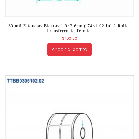
30 mil Etiquetas Blancas 1.9×2.6cm (.74×1.02 In) 2 Rollos
Transferencia Térmica
$
700.00
Añadir al carrito