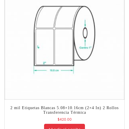
2 mil Etiquetas Blancas 5.08×10.16cm (2×4 In) 2 Rollos
Transferencia Térmica
$
420.00