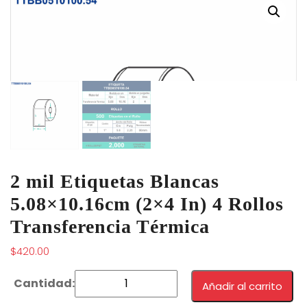
2 mil Etiquetas Blancas
5.08×10.16cm (2×4 In) 4 Rollos
Transferencia Térmica
$
420.00
Añadir al carrito