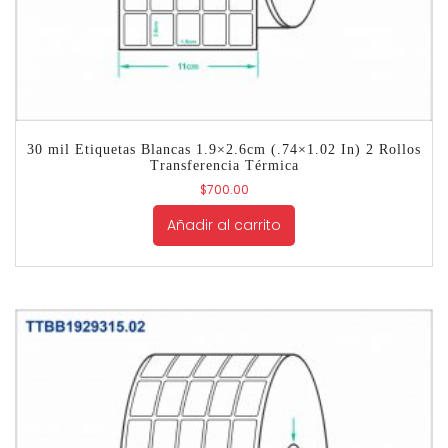
30 mil Etiquetas Blancas 1.9×2.6cm (.74×1.02 In) 2 Rollos
Transferencia Térmica
$
700.00
Añadir al carrito