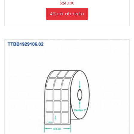
$
240.00
Añadir al carrito