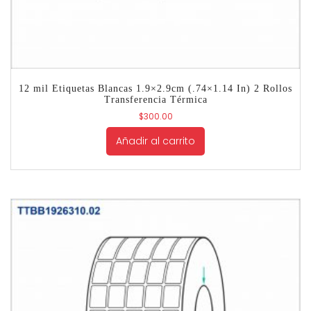
12 mil Etiquetas Blancas 1.9×2.9cm (.74×1.14 In) 2 Rollos
Transferencia Térmica
$
300.00
Añadir al carrito