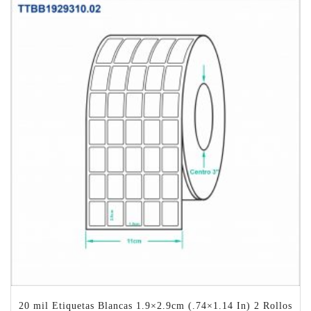
20 mil Etiquetas Blancas 1.9×2.9cm (.74×1.14 In) 2 Rollos