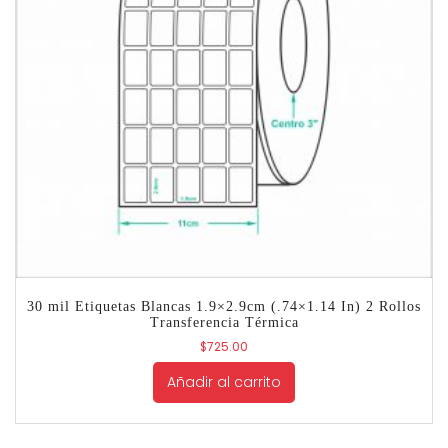
30 mil Etiquetas Blancas 1.9×2.9cm (.74×1.14 In) 2 Rollos
Transferencia Térmica
$
725.00
Añadir al carrito