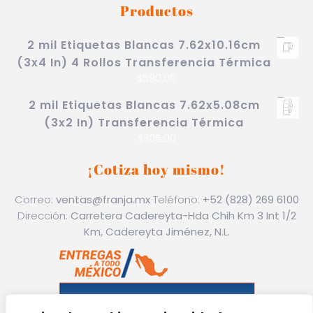
Productos
2 mil Etiquetas Blancas 7.62x10.16cm
(3x4 In) 4 Rollos Transferencia Térmica
$
590.00
2 mil Etiquetas Blancas 7.62x5.08cm
(3x2 In) Transferencia Térmica
$
305.00
¡Cotiza hoy mismo!
Correo:
ventas@franja.mx
Teléfono:
+52 (828) 269 6100
Dirección:
Carretera Cadereyta-Hda Chih Km 3 Int 1/2
Km, Cadereyta Jiménez, N.L.