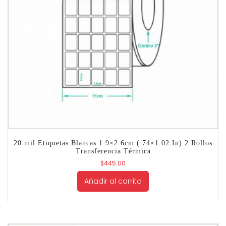
20 mil Etiquetas Blancas 1.9×2.6cm (.74×1.02 In) 2 Rollos
Transferencia Térmica
$
445.00
Añadir al carrito