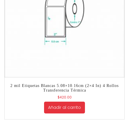
2 mil Etiquetas Blancas 5.08×10.16cm (2×4 In) 4 Rollos
Transferencia Térmica
$
420.00
Añadir al carrito