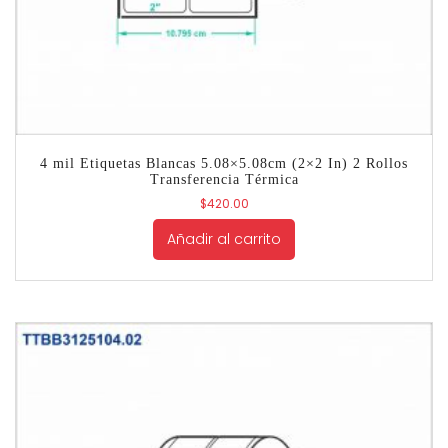
4 mil Etiquetas Blancas 5.08×5.08cm (2×2 In) 2 Rollos
Transferencia Térmica
$
420.00
Añadir al carrito