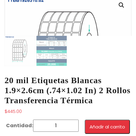
20 mil Etiquetas Blancas
1.9×2.6cm (.74×1.02 In) 2 Rollos
Transferencia Térmica
$
445.00
Añadir al carrito