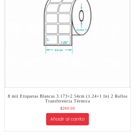
8 mil Etiquetas Blancas 3.173×2.54cm (1.24×1 In) 2 Rollos
Transferencia Térmica
$
260.00
Añadir al carrito