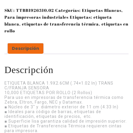
SKU:
TTBB1926310.02
Categorías:
Etiquetas Blancas
,
Para impresoras industriales
Etiquetas:
etiqueta
blanca
,
etiquetas de transferencia térmica
,
etiquetas en
rollo
Descripción
Descripción
ETIQUETA BLANCA 1.9X2.6CM (.74×1.02 In) TRANS
C/FRANJA SENSORA
10,000 ETIQUETAS POR ROLLO (2 Rollos)
Para uso en impresoras de transferencia térmica como
Zebra, Eltron, Fargo, NEC y Datamax.
■ Núcleo de 3″ y diámetro exterior de 11 cm (4.33 In)
■ Ideales para código de barras, etiquetas de
identificación, etiquetas de precios, etc.
■ Superficie lisa garantiza calidad de impresión superior.
■ Etiquetas de Transferencia Térmica requieren cintas
para impresora.