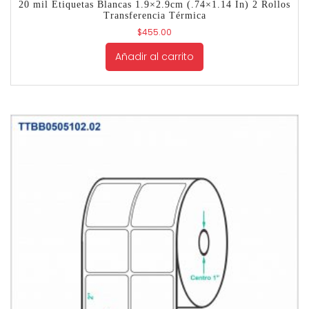
20 mil Etiquetas Blancas 1.9×2.9cm (.74×1.14 In) 2 Rollos
Transferencia Térmica
$
455.00
Añadir al carrito