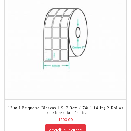
12 mil Etiquetas Blancas 1.9×2.9cm (.74×1.14 In) 2 Rollos
Transferencia Térmica
$
300.00
Añadir al carrito