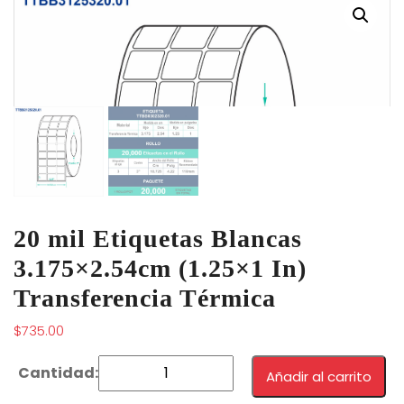
20 mil Etiquetas Blancas
3.175×2.54cm (1.25×1 In)
Transferencia Térmica
$
735.00
Añadir al carrito