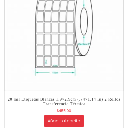
20 mil Etiquetas Blancas 1.9×2.9cm (.74×1.14 In) 2 Rollos
Transferencia Térmica
$
455.00
Añadir al carrito