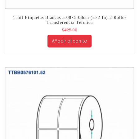
4 mil Etiquetas Blancas 5.08×5.08cm (2×2 In) 2 Rollos
Transferencia Térmica
$
425.00
Añadir al carrito