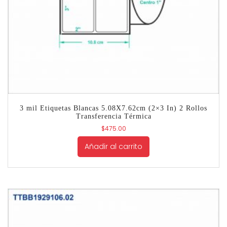
3 mil Etiquetas Blancas 5.08X7.62cm (2×3 In) 2 Rollos
Transferencia Térmica
$
475.00
Añadir al carrito