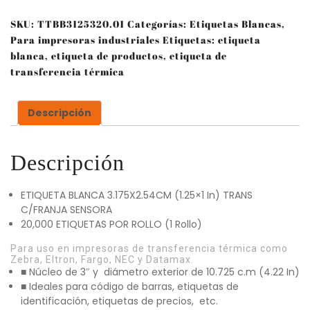
SKU:
TTBB3125320.01
Categorías:
Etiquetas Blancas
,
Para impresoras industriales
Etiquetas:
etiqueta
blanca
,
etiqueta de productos
,
etiqueta de
transferencia térmica
Descripción
Descripción
ETIQUETA BLANCA 3.175X2.54CM (1.25×1 In) TRANS
C/FRANJA SENSORA
20,000 ETIQUETAS POR ROLLO (1 Rollo)
Para uso en impresoras de transferencia térmica como
Zebra, Eltron, Fargo, NEC y Datamax.
■ Núcleo de 3″ y diámetro exterior de 10.725 c.m (4.22 In)
■ Ideales para código de barras, etiquetas de
identificación, etiquetas de precios, etc.