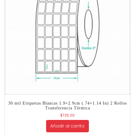
30 mil Etiquetas Blancas 1.9×2.9cm (.74×1.14 In) 2 Rollos
Transferencia Térmica
$
725.00
Añadir al carrito