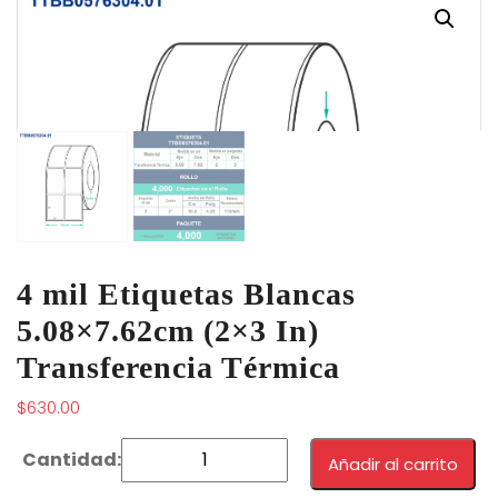
4 mil Etiquetas Blancas
5.08×7.62cm (2×3 In)
Transferencia Térmica
$
630.00
Añadir al carrito