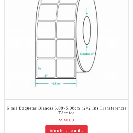
6 mil Etiquetas Blancas 5.08×5.08cm (2×2 In) Transferencia
Térmica
$
540.00
Añadir al carrito