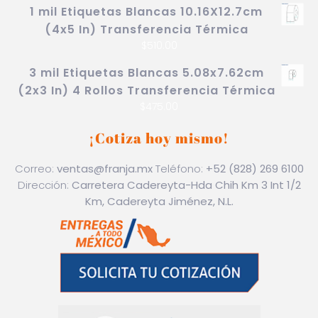
1 mil Etiquetas Blancas 10.16X12.7cm
(4x5 In) Transferencia Térmica
$
510.00
3 mil Etiquetas Blancas 5.08x7.62cm
(2x3 In) 4 Rollos Transferencia Térmica
$
475.00
¡Cotiza hoy mismo!
Correo:
ventas@franja.mx
Teléfono:
+52 (828) 269 6100
Dirección:
Carretera Cadereyta-Hda Chih Km 3 Int 1/2
Km, Cadereyta Jiménez, N.L.