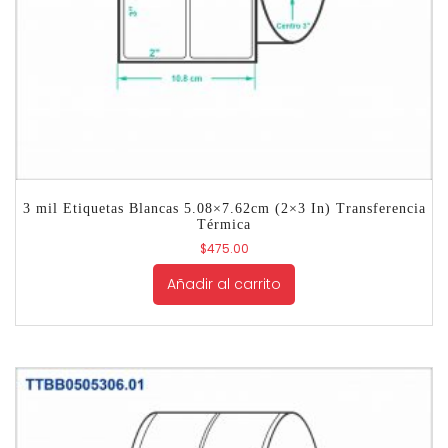
3 mil Etiquetas Blancas 5.08×7.62cm (2×3 In) Transferencia
Térmica
$
475.00
Añadir al carrito