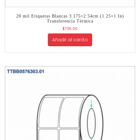
20 mil Etiquetas Blancas 3.175×2.54cm (1.25×1 In)
Transferencia Térmica
$
735.00
Añadir al carrito